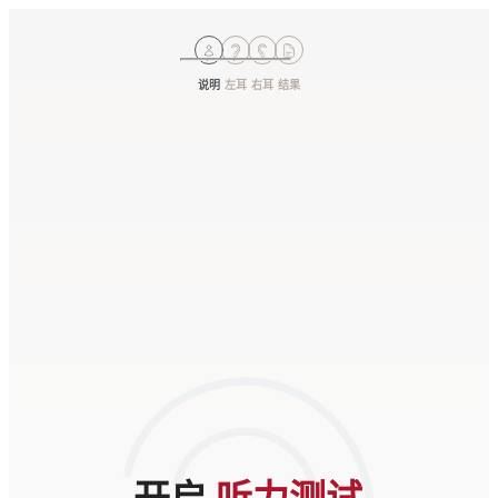
说明
左耳
右耳
结果