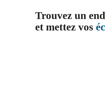
Trouvez un end
et mettez vos
é