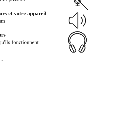
urs et votre appareil
um
urs
qu'ils fonctionnent
ue