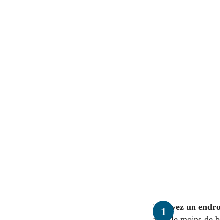
Trouvez un endro
avec le moins de b