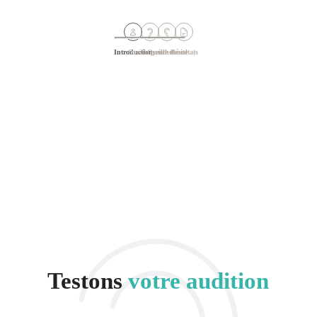
Introduction
Oreille gauche
Oreille droite
Résultats
Testons
votre audition