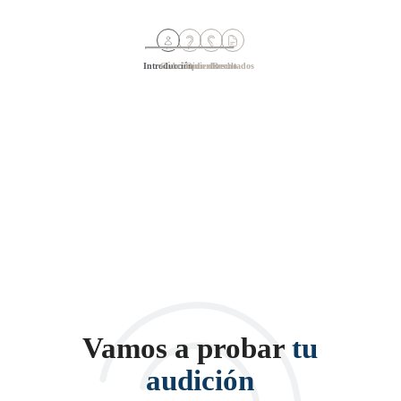
Introducción
Oído izquierdo
Oido derecho
Resultados
Vamos a probar
tu
audición