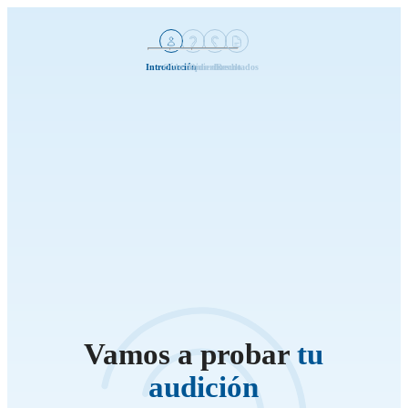
Introducción
Oído izquierdo
Oido derecho
Resultados
Vamos a probar
tu
audición