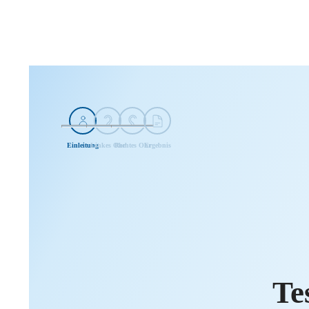
Einleitung
Linkes Ohr
Rechtes Ohr
Ergebnis
Te