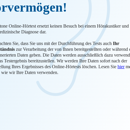
rvermögen!
tone Online-Hörtest ersetzt keinen Besuch bei einem Hörakustiker und s
edizinische Diagnose dar.
eachten Sie, dass Sie uns mit der Durchführung des Tests auch
Ihr
tändnis
zur Verarbeitung der von Ihnen bereitgestellten oder während 
enerierten Daten geben. Die Daten werden ausschließlich dazu verwend
s Testergebnis bereitzustellen. Wir werden Ihre Daten sofort nach der
tellung Ihres Ergebnisses des Online-Hörtests löschen. Lesen Sie
hier
me
, wie wir Ihre Daten verwenden.