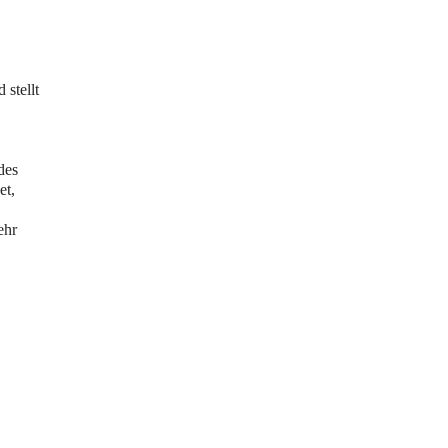
stellt
des
et,
hr