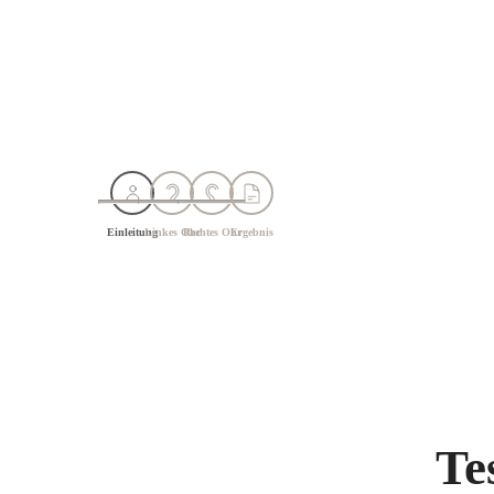
Einleitung
Linkes Ohr
Rechtes Ohr
Ergebnis
Te