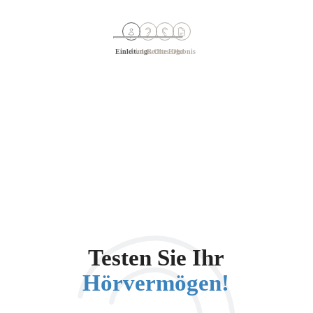
Einleitung
Linkes Ohr
Rechtes Ohr
Ergebnis
Testen Sie Ihr
Hörvermögen!