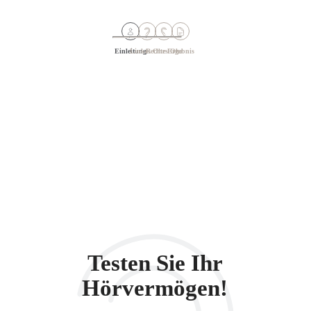
Einleitung
Linkes Ohr
Rechtes Ohr
Ergebnis
Testen Sie Ihr
Hörvermögen!